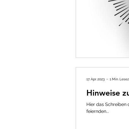
17. Apr. 2023
1 Min. Lesez
Hinweise z
Hier das Schreiben 
feiernden...