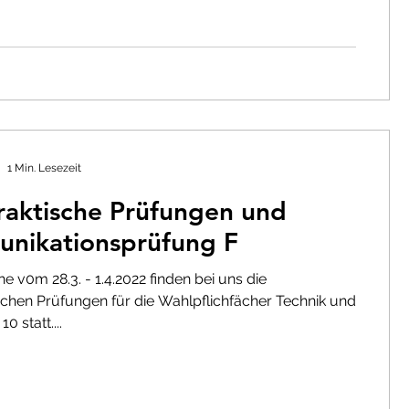
1 Min. Lesezeit
raktische Prüfungen und
nikationsprüfung F
e v0m 28.3. - 1.4.2022 finden bei uns die
schen Prüfungen für die Wahlpflichfächer Technik und
e 10 statt....