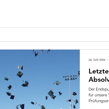
24. Juni 2022
Letzte
Absol
Der Endspur
für unsere 
Prüfungserg