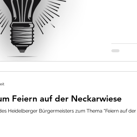
eit
um Feiern auf der Neckarwiese
des Heidelberger Bürgermeisters zum Thema "Feiern auf der N