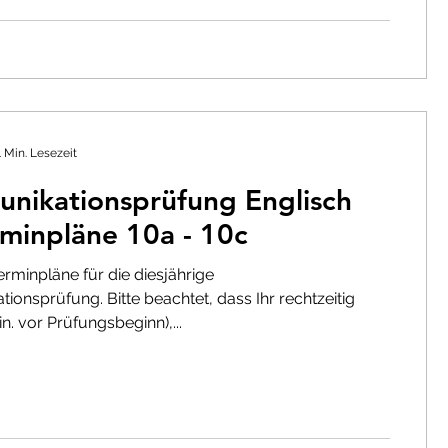
1 Min. Lesezeit
nikationsprüfung Englisch
minpläne 10a - 10c
erminpläne für die diesjährige
onsprüfung. Bitte beachtet, dass Ihr rechtzeitig
n. vor Prüfungsbeginn),...