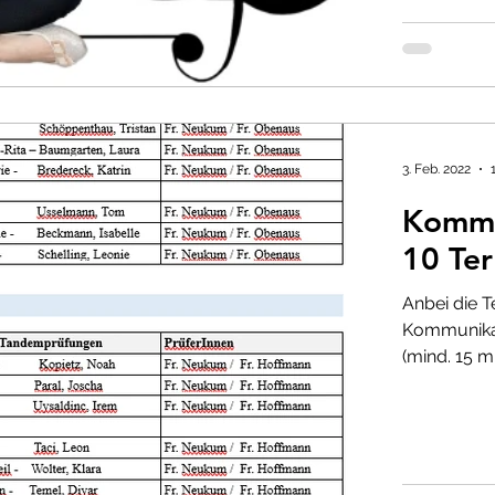
3. Feb. 2022
Kommu
10 Ter
Anbei die T
Kommunikati
(mind. 15 mi