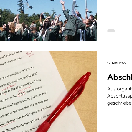
12. Mai 2022
Absch
Aus organis
Abschlussp
geschriebe