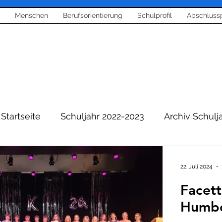
Menschen
Berufsorientierung
Schulprofil
Abschluss
Startseite
Schuljahr 2022-2023
Archiv Schulj
Berichte aus Schule
Berufsorientierung
22. Juli 2024
Facett
entierung
Corona News
Bläserklasse und Mu
Humbo