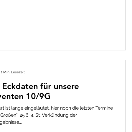
1 Min. Lesezeit
 Eckdaten für unsere
venten 10/9G
t ist lange eingeläutet, hier noch die letzten Termine
"Großen": 25.6. 4. St. Verkündung der
ebnisse...