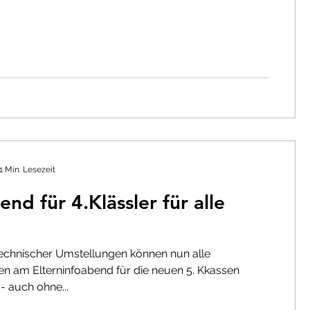
1 Min. Lesezeit
end für 4.Klässler für alle
echnischer Umstellungen können nun alle
ten am Elterninfoabend für die neuen 5. Kkassen
- auch ohne...