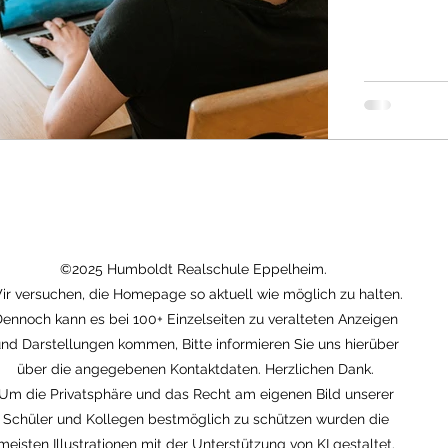
©2025 Humboldt Realschule Eppelheim.
ir versuchen, die Homepage so aktuell wie möglich zu halten.
ennoch kann es bei 100+ Einzelseiten zu veralteten Anzeigen
nd Darstellungen kommen, Bitte informieren Sie uns hierüber
über die angegebenen Kontaktdaten. Herzlichen Dank.
Um die Privatsphäre und das Recht am eigenen Bild unserer
Schüler und Kollegen bestmöglich zu schützen wurden die
meisten Illustrationen mit der Unterstützung von KI gestaltet.