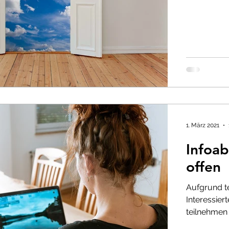
1. März 2021
Infoab
offen
Aufgrund t
Interessier
teilnehmen 