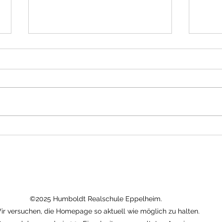
Prax
Praktikum Pusteblume
©2025 Humboldt Realschule Eppelheim.
ir versuchen, die Homepage so aktuell wie möglich zu halten.