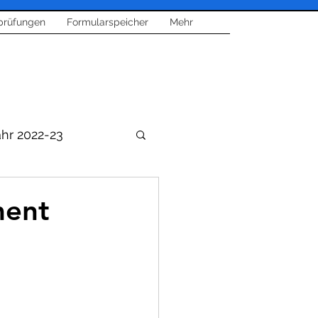
prüfungen
Formularspeicher
Mehr
ahr 2022-23
ment
sik