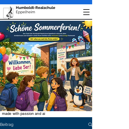
Humboldt-Realschule
Eppelheim
made with passion and ai
Beitrag