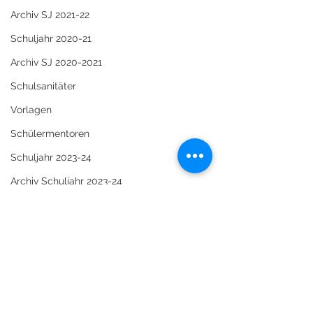
Archiv SJ 2021-22
Schuljahr 2020-21
Archiv SJ 2020-2021
Schulsanitäter
Vorlagen
Schülermentoren
Schuljahr 2023-24
Archiv Schuljahr 2023-24
Schuljahr 2024-25
Archiv Schuljahr 2024-25
Schuljahr 2025-2026
Kommentare
Archiv 2025-26
SMV