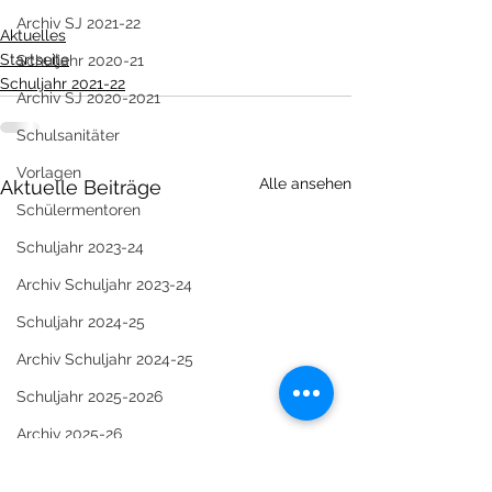
Archiv SJ 2021-22
Aktuelles
Startseite
Schuljahr 2020-21
Schuljahr 2021-22
Archiv SJ 2020-2021
Schulsanitäter
Vorlagen
Alle ansehen
Aktuelle Beiträge
Schülermentoren
Schuljahr 2023-24
Archiv Schuljahr 2023-24
Schuljahr 2024-25
Archiv Schuljahr 2024-25
Schuljahr 2025-2026
Archiv 2025-26
SMV