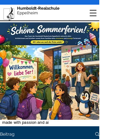
Humboldt-Realschule
Eppelheim
made with passion and ai
Beitrag