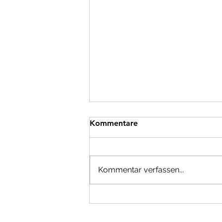
Kommentare
Kommentar verfassen...
"Unsichtbare Leistungen
sichtbar machen"