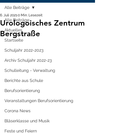
Alle Beiträge
6. Juli 2021
0 Min. Lesezeit
Alle Beiträge
Urologoisches Zentrum
Aktuelles
Bergstraße
Startseite
Schuljahr 2022-2023
Archiv Schuljahr 2022-23
Schulleitung - Verwaltung
Berichte aus Schule
Berufsorientierung
Veranstaltungen Berufsorientierung
Corona News
Bläserklasse und Musik
Feste und Feiern