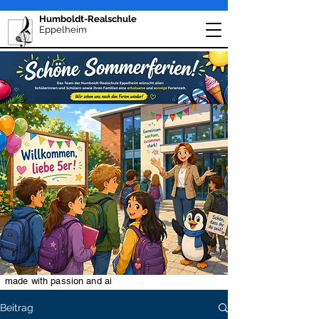
Humboldt-Realschule
Eppelheim
made with passion and ai
Beitrag