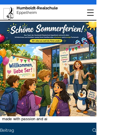
Humboldt-Realschule
Eppelheim
made with passion and ai
Beitrag