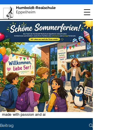
Humboldt-Realschule
Eppelheim
made with passion and ai
Beitrag