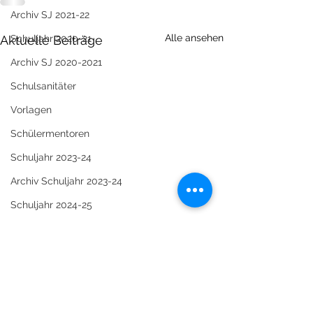
Archiv SJ 2021-22
Alle ansehen
Aktuelle Beiträge
Schuljahr 2020-21
Archiv SJ 2020-2021
Schulsanitäter
Vorlagen
Schülermentoren
Schuljahr 2023-24
Archiv Schuljahr 2023-24
Schuljahr 2024-25
Archiv Schuljahr 2024-25
Schuljahr 2025-2026
Archiv 2025-26
SMV