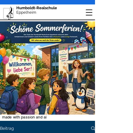
Humboldt-Realschule
Eppelheim
made with passion and ai
Beitrag