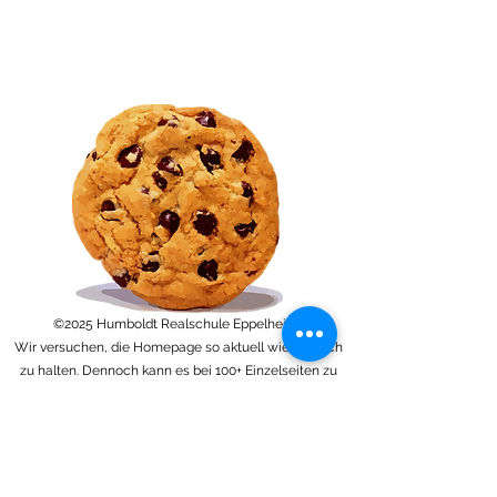
©2025 Humboldt Realschule Eppelheim.
Wir versuchen, die Homepage so aktuell wie möglich
zu halten. Dennoch kann es bei 100+ Einzelseiten zu
veralteten Anzeigen und Darstellungen kommen, Bitte
informieren Sie uns hierüber über die angegebenen
Kontaktdaten. Herzlichen Dank.
Um die Privatsphäre und das Recht am eigenen Bild
unserer Schüler und Kollegen bestmöglich zu