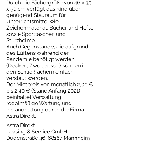
Durch die Fächergröße von 46 x 35
x 50 cm verfügt das Kind über
genügend Stauraum für
Unterrichtsmittel wie
Zeichenmaterial, Bücher und Hefte
sowie Sporttaschen und
Sturzhelme.
Auch Gegenstände, die aufgrund
des Lüftens während der
Pandemie benötigt werden
(Decken, Zweitjacken) können in
den Schließfächern einfach
verstaut werden.
Der Mietpreis von monatlich 2,00 €
bis 2,40 € (Stand Anfang 2021)
beinhaltet Verwaltung,
regelmäßige Wartung und
Instandhaltung durch die Firma
Astra Direkt.
Astra Direkt
Leasing & Service GmbH
Dudenstraße 46, 68167 Mannheim