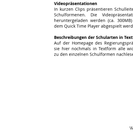
Videopräsentationen
In kurzen Clips präsentieren Schulleit
Schulformenen. Die Videopräsenta
heruntergeladen werden (ca. 300MB
dem Quick Time Player abgespielt werd
Beschreibungen der Schularten in Tex
Auf der Homepage des Regierungspr
sie hier nochmals in Textform alle wi
zu den einzelnen Schulformen nachles
W