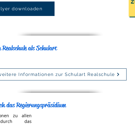
Z
Flyer downloaden
Realschule als Schulart
 weitere Informationen zur Schulart Realschule
rch das Regierungspräsidium
ionen zu allen
n durch das