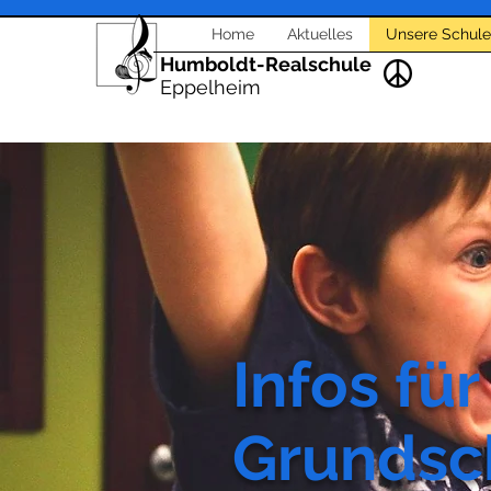
Home
Aktuelles
Unsere Schule
Humboldt-Realschule
Eppelheim
Infos für
Grundsc