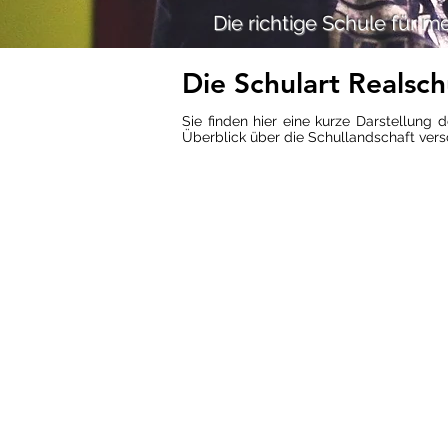
Die richtige Schule für m
Die Schulart Realsch
Sie finden hier eine kurze Darstellung 
Überblick über die Schullandschaft versc