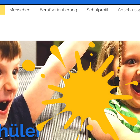
Menschen
Berufsorientierung
Schulprofil
Abschluss
hüler