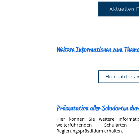
Aktuellen 
Weitere Informationen zum Thema 
Hier gibt es
Präsentation aller Schularten du
Hier können Sie weitere Informat
weiterführenden Schularte
Regierungspräsdidum erhalten.