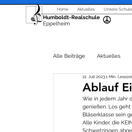
Home
Aktuelles
Unsere Schule
Humboldt-Realschule
Eppelheim
Alle Beiträge
Aktuelles
21. Juli 2023
1 Min. Lesezei
Schulleitung - Verwaltung
Ablauf E
Wie in jedem Jahr d
Veranstaltungen Berufsori
genießen. Los geht 
Bläserklasse sein ge
Alle Kinder, die 
Feste und Feiern
Unter
Schwetzingen abges