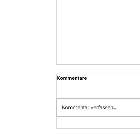
Kommentare
Kommentar verfassen...
"Unsichtbare Leistungen
sichtbar machen"