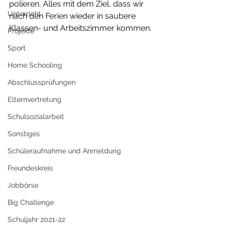
polieren. Alles mit dem Ziel, dass wir 
Unterricht
nach den Ferien wieder in saubere 
Klassen- und Arbeitszimmer kommen.
Projekte
Sport
Home Schooling
Abschlussprüfungen
Elternvertretung
Schulsozialarbeit
Sonstiges
Schüleraufnahme und Anmeldung
Freundeskreis
Jobbörse
Big Challenge
Schuljahr 2021-22