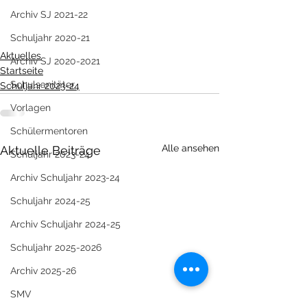
Archiv SJ 2021-22
Schuljahr 2020-21
Aktuelles
Archiv SJ 2020-2021
Startseite
Schulsanitäter
Schuljahr 2023-24
Vorlagen
Schülermentoren
Alle ansehen
Aktuelle Beiträge
Schuljahr 2023-24
Archiv Schuljahr 2023-24
Schuljahr 2024-25
Archiv Schuljahr 2024-25
Schuljahr 2025-2026
Archiv 2025-26
SMV