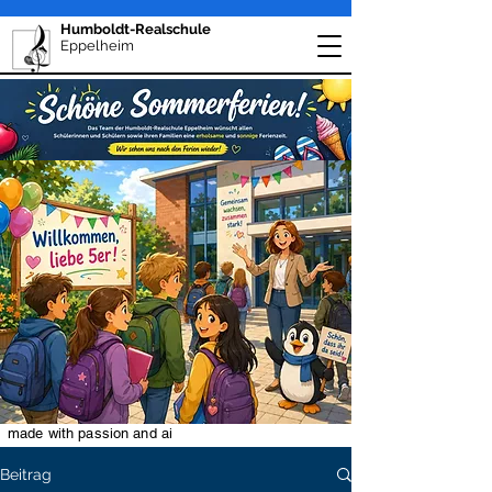
Humboldt-Realschule
Eppelheim
made with passion and ai
Beitrag