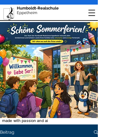
Humboldt-Realschule
Eppelheim
made with passion and ai
Beitrag